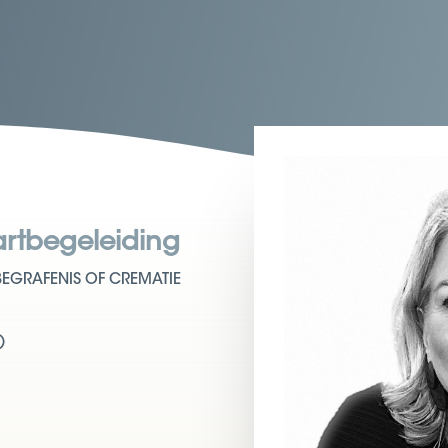
artbegeleiding
BEGRAFENIS OF CREMATIE
)