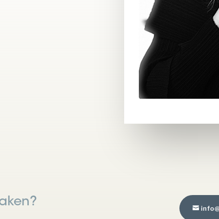
maken?
info@