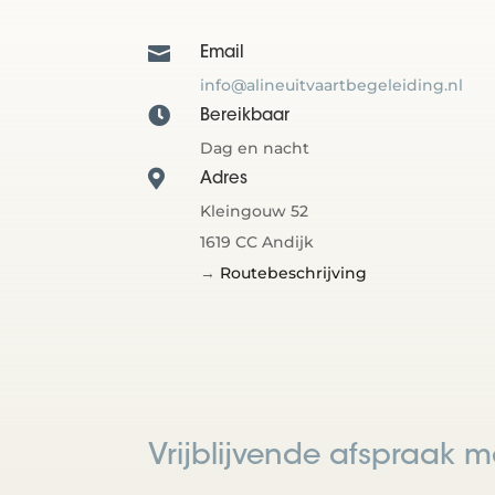

Email
info@alineuitvaartbegeleiding.nl

Bereikbaar
Dag en nacht

Adres
Kleingouw 52
1619 CC Andijk
→
Routebeschrijving
Vrijblijvende afspraak 