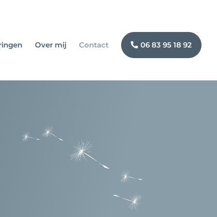
ringen
Over mij
Contact
06 83 95 18 92