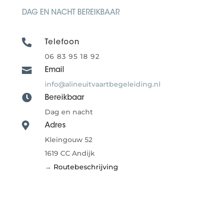
DAG EN NACHT BEREIKBAAR

Telefoon
06 83 95 18 92

Email
info@alineuitvaartbegeleiding.nl

Bereikbaar
Dag en nacht

Adres
Kleingouw 52
1619 CC Andijk
→
Routebeschrijving