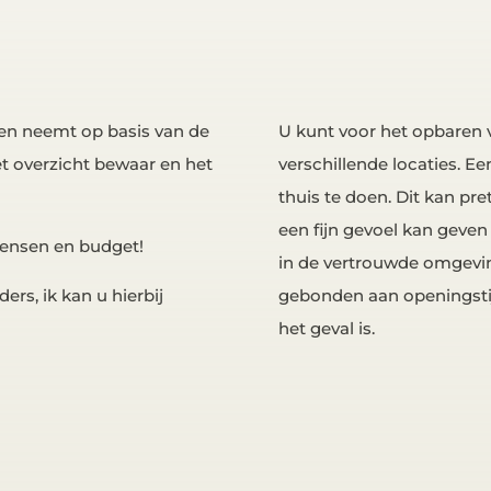
iten neemt op basis van de
U kunt voor het opbaren 
t overzicht bewaar en het
verschillende locaties. E
thuis te doen. Dit kan pr
een fijn gevoel kan geve
 wensen en budget!
in de vertrouwde omgevin
ers, ik kan u hierbij
gebonden aan openingsti
het geval is.