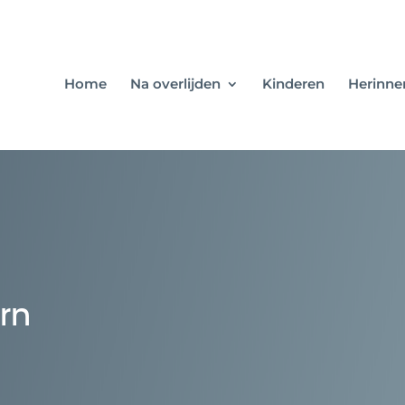
Home
Na overlijden
Kinderen
Herinne
rn