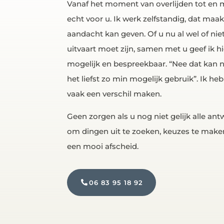
Vanaf het moment van overlijden tot en m
echt voor u. Ik werk zelfstandig, dat maakt 
aandacht kan geven. Of u nu al wel of nie
uitvaart moet zijn, samen met u geef ik hie
mogelijk en bespreekbaar. “Nee dat kan nie
het liefst zo min mogelijk gebruik”. Ik heb
vaak een verschil maken.
Geen zorgen als u nog niet gelijk alle antw
om dingen uit te zoeken, keuzes te make
een mooi afscheid.
06 83 95 18 92