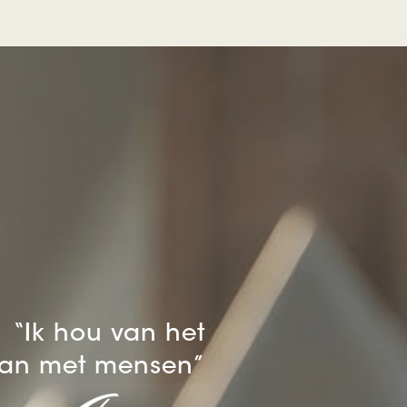
“Ik hou van het
an met mensen”