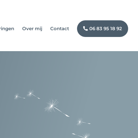
ringen
Over mij
Contact
06 83 95 18 92