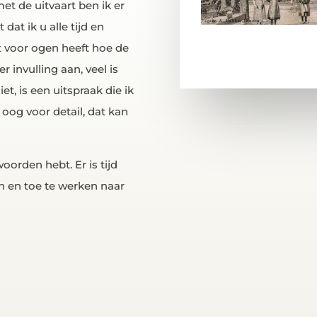
et de uitvaart ben ik er
dat ik u alle tijd en
t voor ogen heeft hoe de
r invulling aan, veel is
t, is een uitspraak die ik
 oog voor detail, dat kan
oorden hebt. Er is tijd
n en toe te werken naar